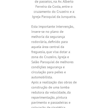
de passeios, na Av. Alberto
Ferreira da Costa, entre o
cruzamento do Cruzeiro e a
Igreja Paroquial da Junqueira.
Esta importante intervenção,
insere-se no plano de
melhoria da segurança
rodoviária, definido para
aquela área central da
freguesia, que visa dotar a
zona do Cruzeiro, Igreja e
Salão Paroquial de melhores
condições segurança e
circulação para peões e
automobilista.
Após a realização das obras de
construção de uma lomba
redutora da velocidade, da
repavimentação, pintura
pavimento e passadeiras e
colocação de sinalética,