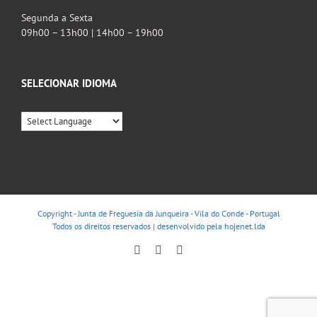
Segunda a Sexta
09h00 – 13h00 | 14h00 – 19h00
SELECIONAR IDIOMA
Copyright - Junta de Freguesia da Junqueira - Vila do Conde - Portugal
Todos os direitos reservados | desenvolvido pela
hojenet.lda
Facebook
Instagram
YouTube