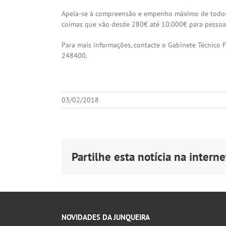
Apela-se à compreensão e empenho máximo de todos, a
coimas que vão desde 280€ até 10.000€ para pessoas
Para mais informações, contacte o Gabinete Técnico F
248400.
03/02/2018
Partilhe esta notícia na internet
NOVIDADES DA JUNQUEIRA