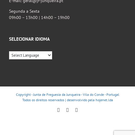
E-mail: geral@jf-junqueira.pt
Segunda a Sexta
09h00 – 13h00 | 14h00 – 19h00
SELECIONAR IDIOMA
Copyright - Junta de Freguesia da Junqueira - Vila do Conde - Portugal
Todos os direitos reservados | desenvolvido pela
hojenet.lda
Facebook
Instagram
YouTube