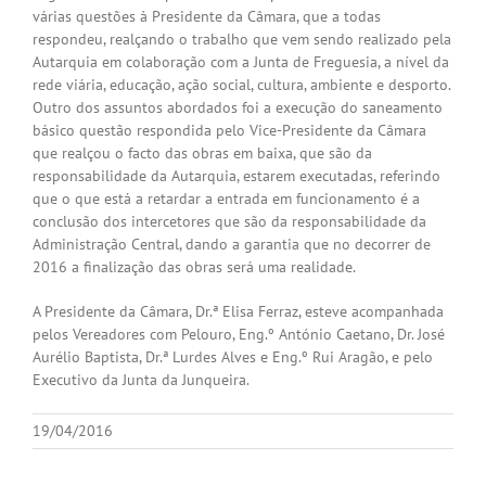
várias questões à Presidente da Câmara, que a todas
respondeu, realçando o trabalho que vem sendo realizado pela
Autarquia em colaboração com a Junta de Freguesia, a nível da
rede viária, educação, ação social, cultura, ambiente e desporto.
Outro dos assuntos abordados foi a execução do saneamento
básico questão respondida pelo Vice-Presidente da Câmara
que realçou o facto das obras em baixa, que são da
responsabilidade da Autarquia, estarem executadas, referindo
que o que está a retardar a entrada em funcionamento é a
conclusão dos intercetores que são da responsabilidade da
Administração Central, dando a garantia que no decorrer de
2016 a finalização das obras será uma realidade.
A Presidente da Câmara, Dr.ª Elisa Ferraz, esteve acompanhada
pelos Vereadores com Pelouro, Eng.º António Caetano, Dr. José
Aurélio Baptista, Dr.ª Lurdes Alves e Eng.º Rui Aragão, e pelo
Executivo da Junta da Junqueira.
19/04/2016