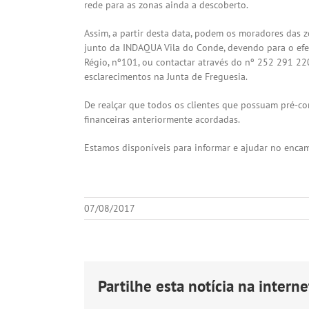
rede para as zonas ainda a descoberto.
Assim, a partir desta data, podem os moradores das z
junto da INDAQUA Vila do Conde, devendo para o efe
Régio, nº101, ou contactar através do nº 252 291 2
esclarecimentos na Junta de Freguesia.
De realçar que todos os clientes que possuam pré-co
financeiras anteriormente acordadas.
Estamos disponíveis para informar e ajudar no enca
07/08/2017
Partilhe esta notícia na internet