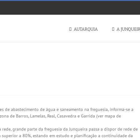
AUTARQUIA
A JUNQUEI
 Entrada em funcionamento
es de abastecimento de água e saneamento na freguesia, informa-se a
na de Barros, Lamelas, Real, Casavedra e Garrida (ver mapa de
ede, grande parte da freguesia da Junqueira passa a dispor de rede de
 superior a 80%, estando em estudo e planificação a continuidade da