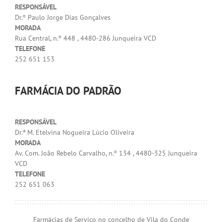
RESPONSÁVEL
Dr.º Paulo Jorge Dias Gonçalves
MORADA
Rua Central, n.º 448 , 4480-286 Junqueira VCD
TELEFONE
252 651 153
FARMÁCIA DO PADRÃO
RESPONSÁVEL
Dr.ª M. Etelvina Nogueira Lúcio Oliveira
MORADA
Av. Com. João Rebelo Carvalho, n.º 134 , 4480-325 Junqueira
VCD
TELEFONE
252 651 063
Farmácias de Serviço no concelho de Vila do Conde