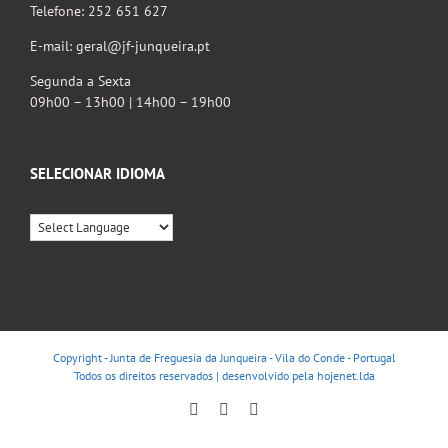
Telefone: 252 651 627
E-mail: geral@jf-junqueira.pt
Segunda a Sexta
09h00 – 13h00 | 14h00 – 19h00
SELECIONAR IDIOMA
Copyright - Junta de Freguesia da Junqueira - Vila do Conde - Portugal
Todos os direitos reservados | desenvolvido pela
hojenet.lda
Facebook
Instagram
YouTube