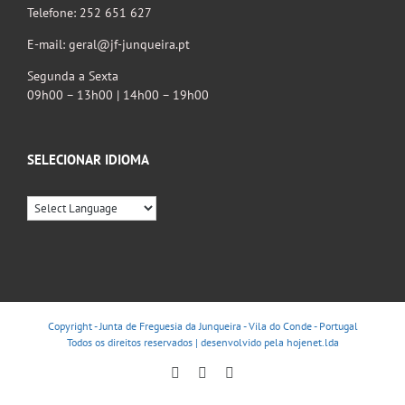
Telefone: 252 651 627
E-mail: geral@jf-junqueira.pt
Segunda a Sexta
09h00 – 13h00 | 14h00 – 19h00
SELECIONAR IDIOMA
Copyright - Junta de Freguesia da Junqueira - Vila do Conde - Portugal
Todos os direitos reservados | desenvolvido pela
hojenet.lda
Facebook
Instagram
YouTube