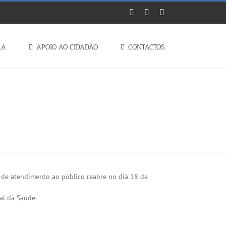
Facebook
Instagram
YouTube
RA
APOIO AO CIDADÃO
CONTACTOS
o de atendimento ao público reabre no dia 18 de
al da Saúde.