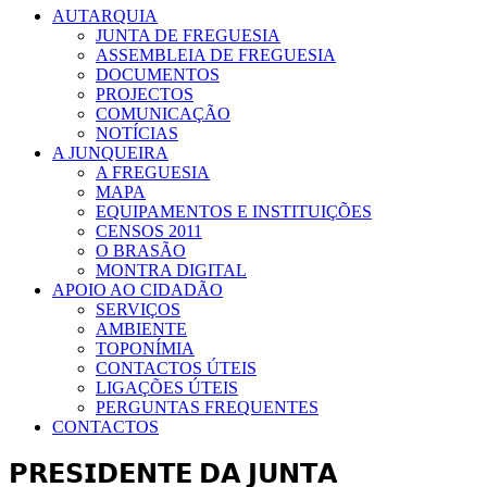
AUTARQUIA
JUNTA DE FREGUESIA
ASSEMBLEIA DE FREGUESIA
DOCUMENTOS
PROJECTOS
COMUNICAÇÃO
NOTÍCIAS
A JUNQUEIRA
A FREGUESIA
MAPA
EQUIPAMENTOS E INSTITUIÇÕES
CENSOS 2011
O BRASÃO
MONTRA DIGITAL
APOIO AO CIDADÃO
SERVIÇOS
AMBIENTE
TOPONÍMIA
CONTACTOS ÚTEIS
LIGAÇÕES ÚTEIS
PERGUNTAS FREQUENTES
CONTACTOS
𝗣𝗥𝗘𝗦𝗜𝗗𝗘𝗡𝗧𝗘 𝗗𝗔 𝗝𝗨𝗡𝗧𝗔