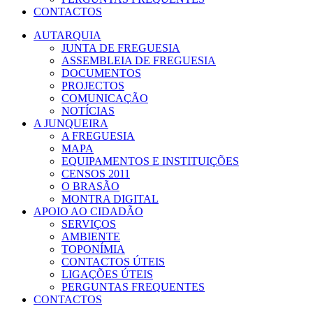
CONTACTOS
AUTARQUIA
JUNTA DE FREGUESIA
ASSEMBLEIA DE FREGUESIA
DOCUMENTOS
PROJECTOS
COMUNICAÇÃO
NOTÍCIAS
A JUNQUEIRA
A FREGUESIA
MAPA
EQUIPAMENTOS E INSTITUIÇÕES
CENSOS 2011
O BRASÃO
MONTRA DIGITAL
APOIO AO CIDADÃO
SERVIÇOS
AMBIENTE
TOPONÍMIA
CONTACTOS ÚTEIS
LIGAÇÕES ÚTEIS
PERGUNTAS FREQUENTES
CONTACTOS