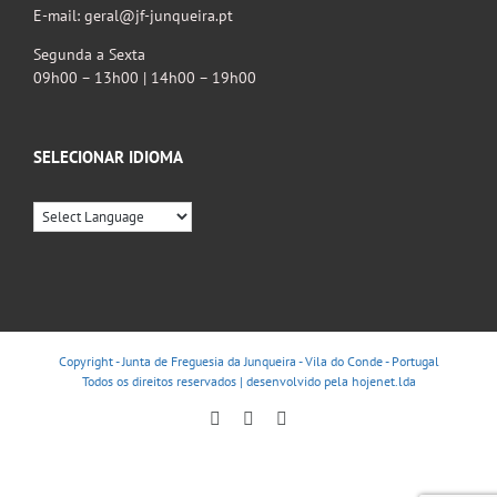
E-mail: geral@jf-junqueira.pt
Segunda a Sexta
09h00 – 13h00 | 14h00 – 19h00
SELECIONAR IDIOMA
Copyright - Junta de Freguesia da Junqueira - Vila do Conde - Portugal
Todos os direitos reservados | desenvolvido pela
hojenet.lda
Facebook
Instagram
YouTube