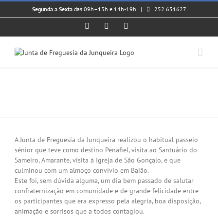
Skip
Segunda a Sexta
das 09h–13h e 14h-19h |
252 651627
to
content
Facebook
Instagram
YouTube
𝗣𝗔𝗦𝗦𝗘𝗜𝗢 𝗦𝗘́𝗡𝗜𝗢𝗥
View
Larger
A Junta de Freguesia da Junqueira realizou o habitual passeio
Image
sénior que teve como destino Penafiel, visita ao Santuário do
Sameiro, Amarante, visita à Igreja de São Gonçalo, e que
culminou com um almoço convívio em Baião.
Este foi, sem dúvida alguma, um dia bem passado de salutar
confraternização em comunidade e de grande felicidade entre
os participantes que era expresso pela alegria, boa disposição,
animação e sorrisos que a todos contagiou.