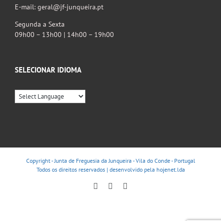
E-mail: geral@jf-junqueira.pt
Segunda a Sexta
09h00 – 13h00 | 14h00 – 19h00
SELECIONAR IDIOMA
Copyright - Junta de Freguesia da Junqueira - Vila do Conde - Portugal
Todos os direitos reservados | desenvolvido pela
hojenet.lda
Facebook
Instagram
YouTube