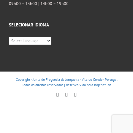
09h00 – 13h00 | 14h00 – 19h00
SELECIONAR IDIOMA
Copyright - Junta de Freguesia da Junqueira - Vila do Conde - Portugal
Todos os direitos reservados | desenvolvido pela
hojenet.lda
Facebook
Instagram
YouTube