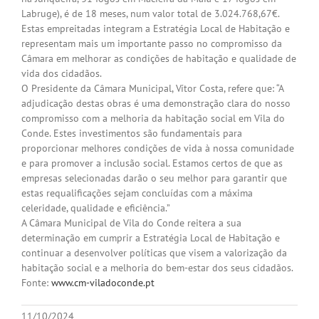
Labruge), é de 18 meses, num valor total de 3.024.768,67€.
Estas empreitadas integram a Estratégia Local de Habitação e
representam mais um importante passo no compromisso da
Câmara em melhorar as condições de habitação e qualidade de
vida dos cidadãos.
O Presidente da Câmara Municipal, Vítor Costa, refere que: “A
adjudicação destas obras é uma demonstração clara do nosso
compromisso com a melhoria da habitação social em Vila do
Conde. Estes investimentos são fundamentais para
proporcionar melhores condições de vida à nossa comunidade
e para promover a inclusão social. Estamos certos de que as
empresas selecionadas darão o seu melhor para garantir que
estas requalificações sejam concluídas com a máxima
celeridade, qualidade e eficiência.”
A Câmara Municipal de Vila do Conde reitera a sua
determinação em cumprir a Estratégia Local de Habitação e
continuar a desenvolver políticas que visem a valorização da
habitação social e a melhoria do bem-estar dos seus cidadãos.
Fonte:
www.cm-viladoconde.pt
11/10/2024