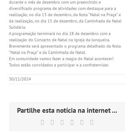
durante o mês de dezembro com um preenchido e
diversificado programa de atividades com destaque para a
realização, no dia 13 de dezembro, da festa “Natal na Praça” e
da realização, no dia 15 de dezembro, da Caminhada de Natal
Solidária.
A programação terminará no dia 28 de dezembro com a
realização do Concerto de Natal na Igreja da Junqueira.
Brevemente será apresentado o programa detalhado da festa
“Natal na Praça” e da Caminhada de Natal.
Em comunidade vamos fazer a magia do Natal acontecer!
Todos estão convidados a participar e a confraternizar.
30/11/2024
Partilhe esta notícia na internet ...
Facebook
X
LinkedIn
Tumblr
Pinterest
Email
(necessário