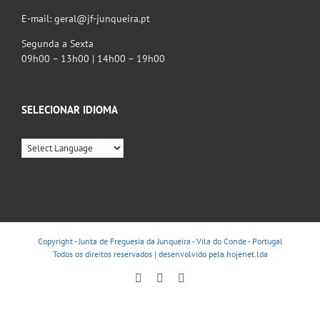
E-mail: geral@jf-junqueira.pt
Segunda a Sexta
09h00 – 13h00 | 14h00 – 19h00
SELECIONAR IDIOMA
Copyright - Junta de Freguesia da Junqueira - Vila do Conde - Portugal
Todos os direitos reservados | desenvolvido pela
hojenet.lda
Facebook
Instagram
YouTube