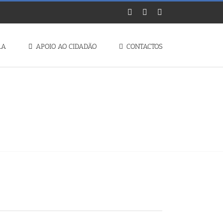
Facebook
Instagram
YouTube
RA
APOIO AO CIDADÃO
CONTACTOS