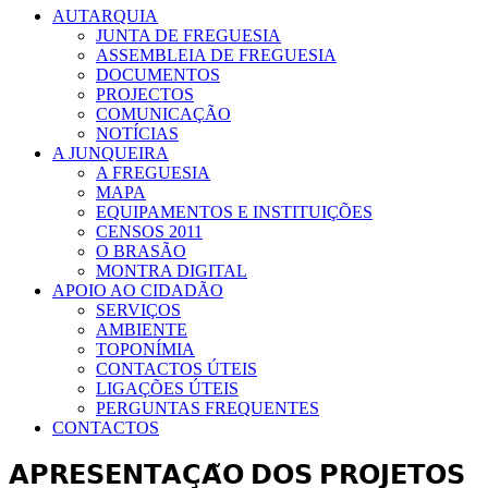
AUTARQUIA
JUNTA DE FREGUESIA
ASSEMBLEIA DE FREGUESIA
DOCUMENTOS
PROJECTOS
COMUNICAÇÃO
NOTÍCIAS
A JUNQUEIRA
A FREGUESIA
MAPA
EQUIPAMENTOS E INSTITUIÇÕES
CENSOS 2011
O BRASÃO
MONTRA DIGITAL
APOIO AO CIDADÃO
SERVIÇOS
AMBIENTE
TOPONÍMIA
CONTACTOS ÚTEIS
LIGAÇÕES ÚTEIS
PERGUNTAS FREQUENTES
CONTACTOS
𝗔𝗣𝗥𝗘𝗦𝗘𝗡𝗧𝗔𝗖̧𝗔̃𝗢 𝗗𝗢𝗦 𝗣𝗥𝗢𝗝𝗘𝗧𝗢𝗦